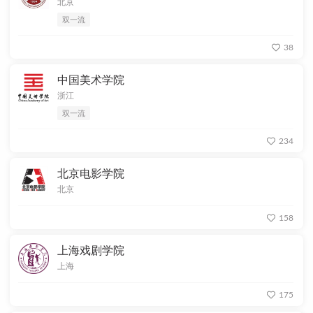
北京
双一流
38
中国美术学院
浙江
双一流
234
北京电影学院
北京
158
上海戏剧学院
上海
175