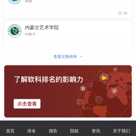
新疆
35
内蒙古艺术学院
内蒙古
25
查看完整榜单
首页
排名
报告
院校
资讯
关于我们