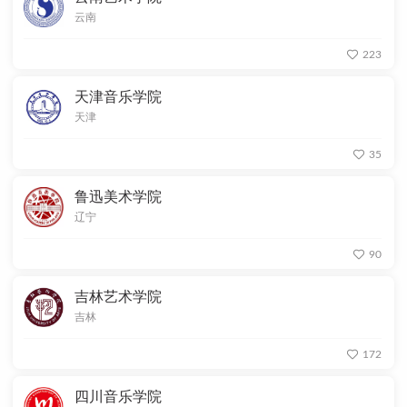
云南
223
天津音乐学院
天津
35
鲁迅美术学院
辽宁
90
吉林艺术学院
吉林
172
四川音乐学院