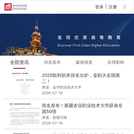
|
登录
注册
全部资讯
排名发布
媒体报道
全球影响
2026软科职本排名出炉，金职大全国第
二！
来源：金华职业技术大学
2026-07-16
排名发布！新疆农业职业技术大学跻身全
国50强
来源：新疆日报
2026-07-16