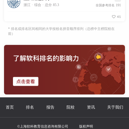
.
.
浙江
综合
总分 85.3
191
全国参考排名
41
* 排名或排名区间相同的大学按校名拼音顺序排列（总榜中主榜院校在
前）
首页
排名
报告
院校
资讯
关于我们
©上海软科教育信息咨询有限公司
版权声明