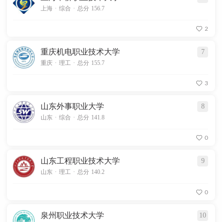
.
.
上海
综合
总分 156.7
2
重庆机电职业技术大学
7
.
.
重庆
理工
总分 155.7
3
山东外事职业大学
8
.
.
山东
综合
总分 141.8
0
山东工程职业技术大学
9
.
.
山东
理工
总分 140.2
0
泉州职业技术大学
10