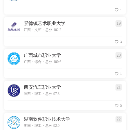
1
景德镇艺术职业大学
19
.
.
江西
文艺
总分 102.2
3
广西城市职业大学
20
.
.
广西
综合
总分 100.6
1
西安汽车职业大学
21
.
.
陕西
理工
总分 97.8
0
湖南软件职业技术大学
22
.
.
湖南
理工
总分 92.0