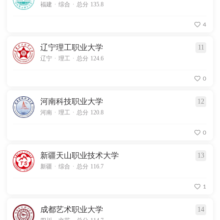
.
.
福建
综合
总分 135.8
4
辽宁理工职业大学
11
.
.
辽宁
理工
总分 124.6
0
河南科技职业大学
12
.
.
河南
理工
总分 120.8
0
新疆天山职业技术大学
13
.
.
新疆
综合
总分 116.7
1
成都艺术职业大学
14
.
.