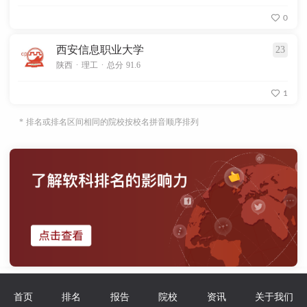
0
西安信息职业大学
23
.
.
陕西
理工
总分 91.6
1
* 排名或排名区间相同的院校按校名拼音顺序排列
首页
排名
报告
院校
资讯
关于我们