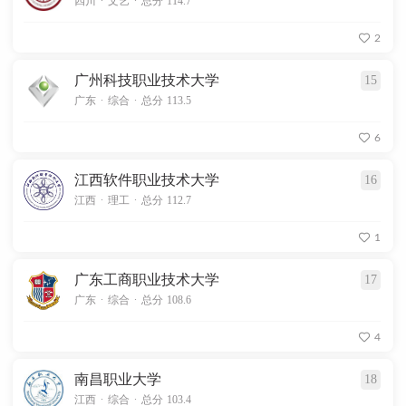
四川
文艺
总分 114.7
2
广州科技职业技术大学
15
.
.
广东
综合
总分 113.5
6
江西软件职业技术大学
16
.
.
江西
理工
总分 112.7
1
广东工商职业技术大学
17
.
.
广东
综合
总分 108.6
4
南昌职业大学
18
.
.
江西
综合
总分 103.4