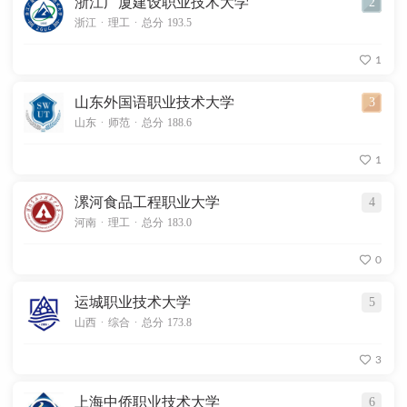
浙江广厦建设职业技术大学
2
.
.
浙江
理工
总分 193.5
1
山东外国语职业技术大学
3
.
.
山东
师范
总分 188.6
1
漯河食品工程职业大学
4
.
.
河南
理工
总分 183.0
0
运城职业技术大学
5
.
.
山西
综合
总分 173.8
3
上海中侨职业技术大学
6