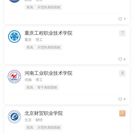
双高
示范性高职院校
7
重庆工程职业技术学院
7
.
重庆
理工
双高
示范性高职院校
6
河南工业职业技术学院
8
.
河南
理工
双高
骨干高职院校
9
北京财贸职业学院
3
.
北京
财经
双高
示范性高职院校