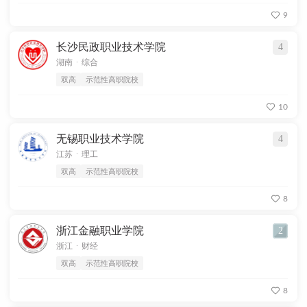
9
长沙民政职业技术学院
4
.
湖南
综合
双高
示范性高职院校
10
无锡职业技术学院
4
.
江苏
理工
双高
示范性高职院校
8
浙江金融职业学院
2
.
浙江
财经
双高
示范性高职院校
8