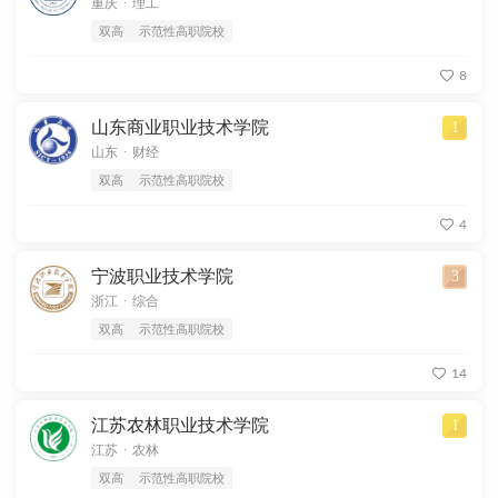
重庆
理工
双高
示范性高职院校
8
山东商业职业技术学院
1
.
山东
财经
双高
示范性高职院校
4
宁波职业技术学院
3
.
浙江
综合
双高
示范性高职院校
14
江苏农林职业技术学院
1
.
江苏
农林
双高
示范性高职院校