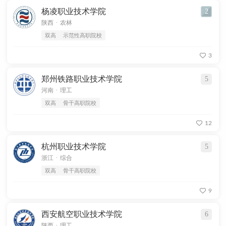
杨凌职业技术学院
2
.
陕西
农林
双高
示范性高职院校
3
郑州铁路职业技术学院
5
.
河南
理工
双高
骨干高职院校
12
杭州职业技术学院
5
.
浙江
综合
双高
骨干高职院校
9
西安航空职业技术学院
6
.
陕西
理工