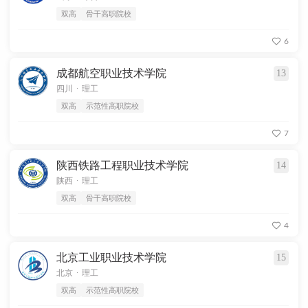
双高
骨干高职院校
6
成都航空职业技术学院
13
.
四川
理工
双高
示范性高职院校
7
陕西铁路工程职业技术学院
14
.
陕西
理工
双高
骨干高职院校
4
北京工业职业技术学院
15
.
北京
理工
双高
示范性高职院校