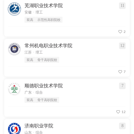
芜湖职业技术学院
11
.
安徽
理工
双高
示范性高职院校
2
常州机电职业技术学院
12
.
江苏
理工
双高
骨干高职院校
7
顺德职业技术学院
7
.
广东
综合
双高
骨干高职院校
12
济南职业学院
8
.
山东
综合