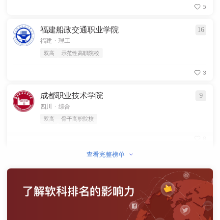
5
福建船政交通职业学院
16
.
福建
理工
双高
示范性高职院校
3
成都职业技术学院
9
.
四川
综合
双高
骨干高职院校
8
查看完整榜单