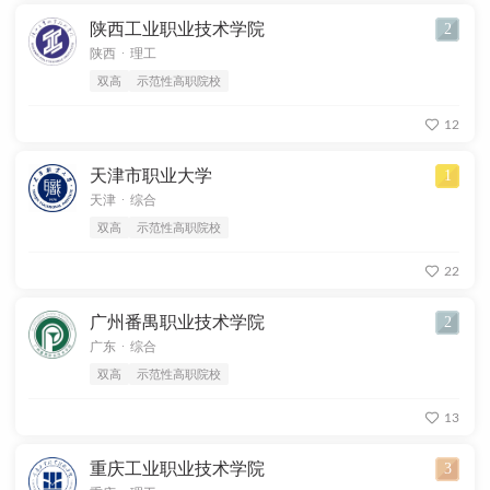
陕西工业职业技术学院
2
.
陕西
理工
双高
示范性高职院校
12
天津市职业大学
1
.
天津
综合
双高
示范性高职院校
22
广州番禺职业技术学院
2
.
广东
综合
双高
示范性高职院校
13
重庆工业职业技术学院
3
.