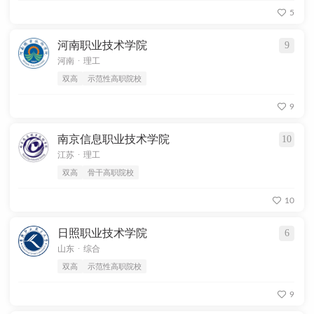
5
河南职业技术学院
9
.
河南
理工
双高
示范性高职院校
9
南京信息职业技术学院
10
.
江苏
理工
双高
骨干高职院校
10
日照职业技术学院
6
.
山东
综合
双高
示范性高职院校
9