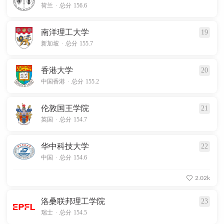
.
荷兰
总分 156.6
南洋理工大学
19
.
新加坡
总分 155.7
香港大学
20
.
中国香港
总分 155.2
伦敦国王学院
21
.
英国
总分 154.7
华中科技大学
22
.
中国
总分 154.6
2.02k
洛桑联邦理工学院
23
.
瑞士
总分 154.5