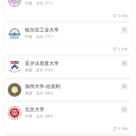
.
中国
总分 177.1
2.11k
哈尔滨工业大学
9
.
中国
总分 175.7
1.57k
宾夕法尼亚大学
10
.
美国
总分 174.8
加州大学-伯克利
11
.
美国
总分 168.4
北京大学
12
.
中国
总分 168.0
1.74k