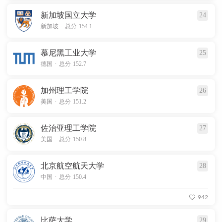
新加坡国立大学
24
.
新加坡
总分 154.1
慕尼黑工业大学
25
.
德国
总分 152.7
加州理工学院
26
.
美国
总分 151.2
佐治亚理工学院
27
.
美国
总分 150.8
北京航空航天大学
28
.
中国
总分 150.4
942
比萨大学
29