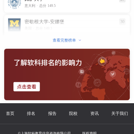
.
意大利
总分 149.5
密歇根大学-安娜堡
30
.
美国
总分 149.3
查看完整榜单
首页
排名
报告
院校
资讯
关于我们
©上海软科教育信息咨询有限公司
版权声明