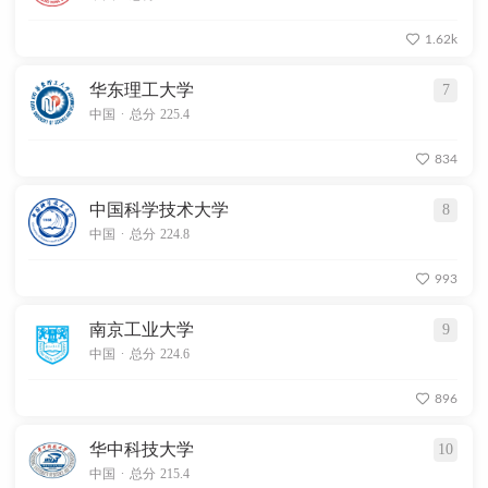
1.62k
华东理工大学
7
.
中国
总分 225.4
834
中国科学技术大学
8
.
中国
总分 224.8
993
南京工业大学
9
.
中国
总分 224.6
896
华中科技大学
10
.
中国
总分 215.4