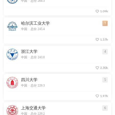
中国
总分 264.3
1.09k
哈尔滨工业大学
3
.
中国
总分 245.4
1.57k
浙江大学
4
.
中国
总分 243.0
2.30k
四川大学
5
.
中国
总分 229.3
1.97k
上海交通大学
6
.
中国
总分 229.2