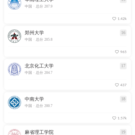
.
中国
总分 207.9
1.42k
郑州大学
16
.
中国
总分 205.8
965
北京化工大学
17
.
中国
总分 204.7
437
中南大学
18
.
中国
总分 200.7
1.57k
麻省理工学院
19