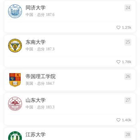
同济大学
24
.
中国
总分 187.6
1.25k
东南大学
25
.
中国
总分 187.3
1.78k
帝国理工学院
26
.
英国
总分 184.7
山东大学
27
.
中国
总分 183.3
1.40k
江苏大学
28