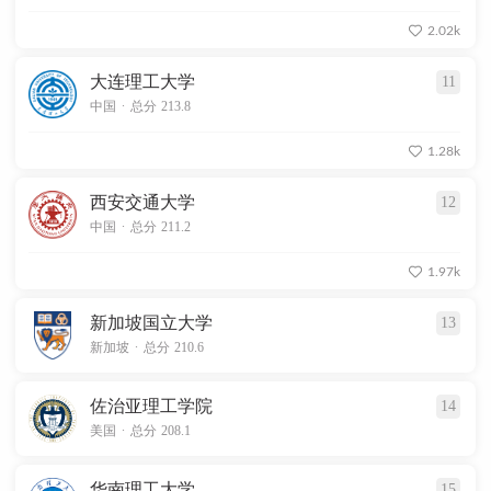
2.02k
大连理工大学
11
.
中国
总分 213.8
1.28k
西安交通大学
12
.
中国
总分 211.2
1.97k
新加坡国立大学
13
.
新加坡
总分 210.6
佐治亚理工学院
14
.
美国
总分 208.1
华南理工大学
15