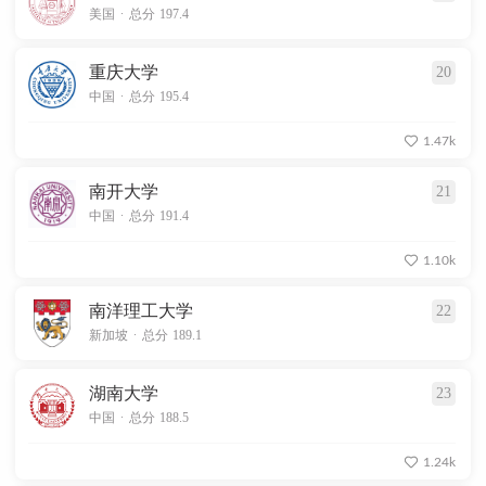
.
美国
总分 197.4
重庆大学
20
.
中国
总分 195.4
1.47k
南开大学
21
.
中国
总分 191.4
1.10k
南洋理工大学
22
.
新加坡
总分 189.1
湖南大学
23
.
中国
总分 188.5
1.24k