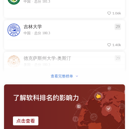
.
中国
总分 181.3
1.06k
吉林大学
29
.
中国
总分 180.3
1.40k
德克萨斯州大学-奥斯汀
29
.
美国
总分 180.3
查看完整榜单