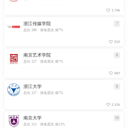
1.74k
浙江传媒学院
7
.
总分 288
排名层次 前7%
310
南京艺术学院
8
.
总分 227
排名层次 前7%
485
浙江大学
8
.
总分 227
排名层次 前7%
2.31k
南京大学
10
.
总分 212
排名层次 前12%