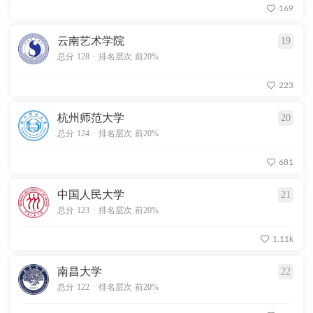
169
云南艺术学院
19
.
总分 128
排名层次 前20%
223
杭州师范大学
20
.
总分 124
排名层次 前20%
681
中国人民大学
21
.
总分 123
排名层次 前20%
1.11k
南昌大学
22
.
总分 122
排名层次 前20%