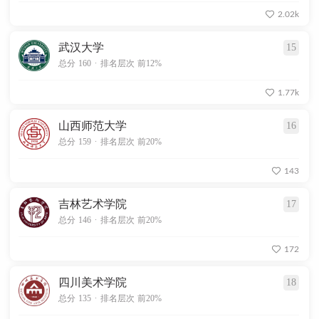
2.02k
武汉大学
15
.
总分 160
排名层次 前12%
1.77k
山西师范大学
16
.
总分 159
排名层次 前20%
143
吉林艺术学院
17
.
总分 146
排名层次 前20%
172
四川美术学院
18
.
总分 135
排名层次 前20%