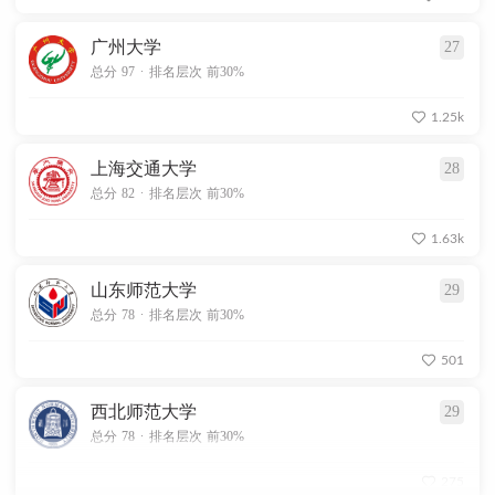
广州大学
27
.
总分 97
排名层次 前30%
1.25k
上海交通大学
28
.
总分 82
排名层次 前30%
1.63k
山东师范大学
29
.
总分 78
排名层次 前30%
501
西北师范大学
29
.
总分 78
排名层次 前30%
275