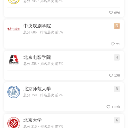
总分 743
排名层次 前3%
696
中央戏剧学院
3
.
总分 606
排名层次 前3%
91
北京电影学院
4
.
总分 558
排名层次 前7%
158
北京师范大学
5
.
总分 350
排名层次 前7%
1.25k
北京大学
6
.
总分 316
排名层次 前7%