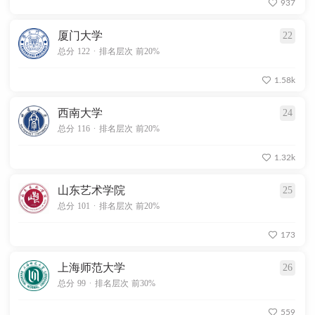
937
厦门大学
22
.
总分 122
排名层次 前20%
1.58k
西南大学
24
.
总分 116
排名层次 前20%
1.32k
山东艺术学院
25
.
总分 101
排名层次 前20%
173
上海师范大学
26
.
总分 99
排名层次 前30%
559