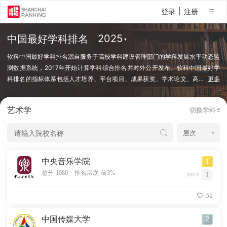
|
登录
注册
中国最好学科排名
软科中国最好学科排名源自服务于高校学科建设管理部门的学科发展水平动态监
测数据系统，2017年开始计算学科综合排名并对外公开发布。软科中国最好学
科排名的指标体系包括人才培养、平台项目、成果获奖、学术论文、高
…
更多
端人才等指标类别，使用百余项学科建设管理中密切关注的指标变量，强调通过
客观数据反映学科点对本学科稀缺资源和标志性成果的占有和贡献。软科中国最
艺术学
切换学科
好学科排名采用的学科口径是国务院学位委员会、教育部颁布的《研究生教育学
科专业目录（2022年）》中的一级学科和专业学位类别。在每个学科，排名的
对象是在该学科设有研究生学位授权点的所有高校，发布的是在该学科排名前
50%的高校。软科中国最好学科排名最新发布的榜单包括98个一级学科和5个专
业学位类别，涉及超过500所高校的上万个学科点（查看排名方法）。
中央音乐学院
1
.
总分 1080
排名层次 前3%
1
2024
52
中国传媒大学
2