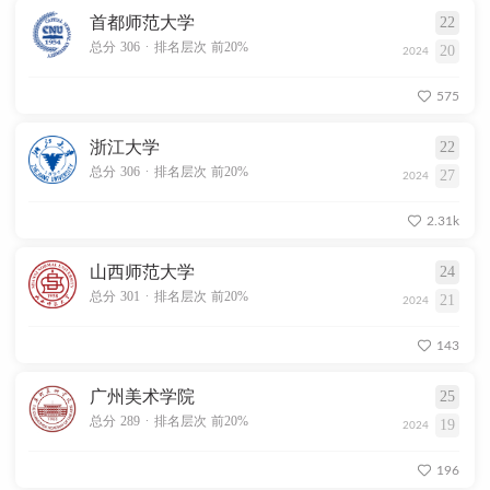
首都师范大学
22
.
总分 306
排名层次 前20%
20
2024
575
浙江大学
22
.
总分 306
排名层次 前20%
27
2024
2.31k
山西师范大学
24
.
总分 301
排名层次 前20%
21
2024
143
广州美术学院
25
.
总分 289
排名层次 前20%
19
2024
196