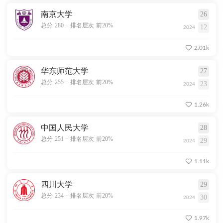
南京大学
26
.
总分 280
排名层次 前20%
12
2024
2.01k
华东师范大学
27
.
总分 255
排名层次 前20%
23
2024
1.26k
中国人民大学
28
.
总分 251
排名层次 前20%
29
2024
1.11k
四川大学
29
.
总分 234
排名层次 前20%
30
2024
1.97k