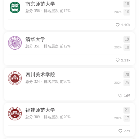
南京师范大学
18
.
总分 356
排名层次 前12%
16
2024
1.10k
清华大学
19
.
总分 351
排名层次 前12%
18
2024
2.11k
四川美术学院
20
.
总分 324
排名层次 前20%
25
2024
169
福建师范大学
21
.
总分 309
排名层次 前20%
17
2024
771