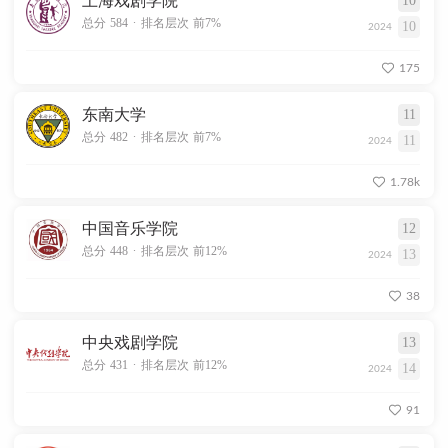
上海戏剧学院
10
.
总分 584
排名层次 前7%
10
2024
175
东南大学
11
.
总分 482
排名层次 前7%
11
2024
1.78k
中国音乐学院
12
.
总分 448
排名层次 前12%
13
2024
38
中央戏剧学院
13
.
总分 431
排名层次 前12%
14
2024
91