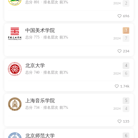
.
总分 891
排名层次 前3%
2
2024
696
中国美术学院
3
.
总分 775
排名层次 前3%
7
2024
234
北京大学
4
.
总分 740
排名层次 前3%
6
2024
1.74k
上海音乐学院
5
.
总分 734
排名层次 前7%
4
2024
135
北京师范大学
6