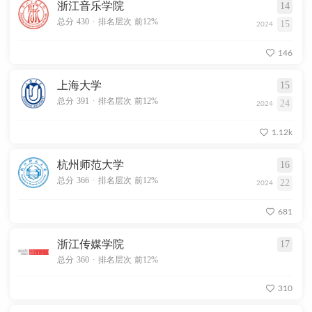
浙江音乐学院
14
.
总分 430
排名层次 前12%
15
2024
146
上海大学
15
.
总分 391
排名层次 前12%
24
2024
1.12k
杭州师范大学
16
.
总分 366
排名层次 前12%
22
2024
681
浙江传媒学院
17
.
总分 360
排名层次 前12%
310