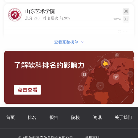
山东艺术学院
30
.
总分 218
排名层次 前20%
31
2024
173
查看完整榜单
首页
排名
报告
院校
资讯
关于我们