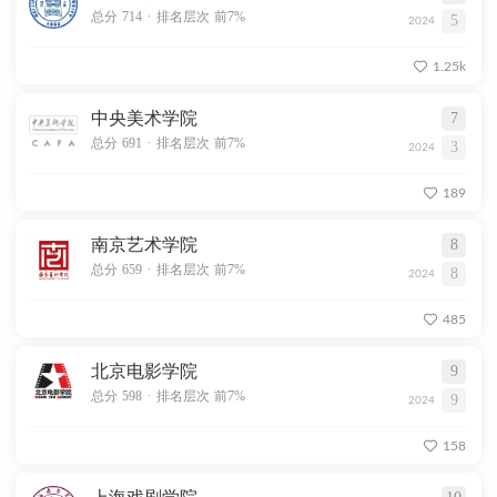
.
总分 714
排名层次 前7%
5
2024
1.25k
中央美术学院
7
.
总分 691
排名层次 前7%
3
2024
189
南京艺术学院
8
.
总分 659
排名层次 前7%
8
2024
485
北京电影学院
9
.
总分 598
排名层次 前7%
9
2024
158