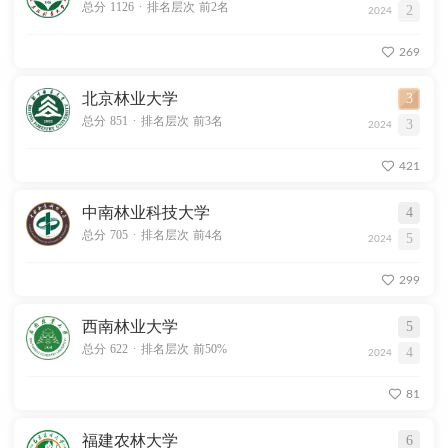
.
总分 1126
排名层次 前2名
2
2024
269
北京林业大学
3
.
总分 851
排名层次 前3名
3
2024
421
中南林业科技大学
4
.
总分 705
排名层次 前4名
5
2024
299
西南林业大学
5
.
总分 622
排名层次 前50%
4
2024
81
福建农林大学
6