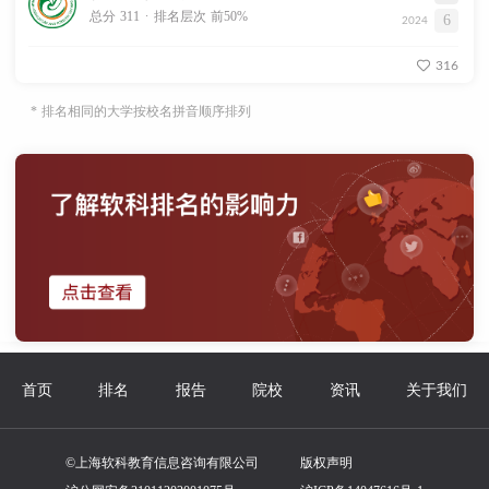
.
总分 311
排名层次 前50%
6
2024
316
* 排名相同的大学按校名拼音顺序排列
首页
排名
报告
院校
资讯
关于我们
©上海软科教育信息咨询有限公司
版权声明