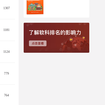
1307
1181
1124
779
764