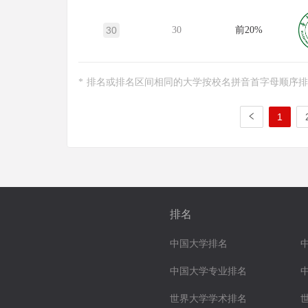
30
30
前20%
* 排名或排名区间相同的大学按校名拼音首字母顺序
1
排名
中国大学排名
中国大学专业排名
世界大学学术排名