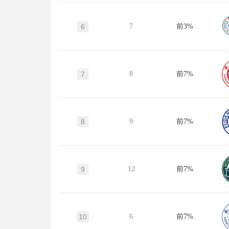
6
7
前3%
7
8
前7%
8
9
前7%
9
12
前7%
10
6
前7%