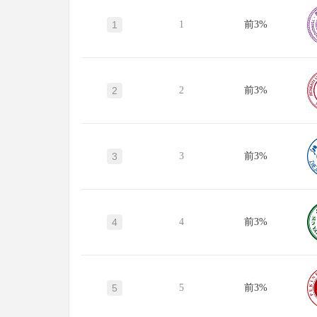
1
1
前3%
2
2
前3%
3
3
前3%
4
4
前3%
5
5
前3%