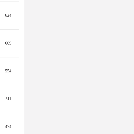
624
609
554
511
474