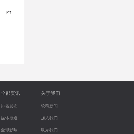
197
全部资讯
关于我们
排名发布
软科新闻
媒体报道
加入我们
全球影响
联系我们