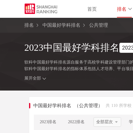
首页
排名
排名
中国最好学科排名
公共管理
2023中国最好学科排名
软科中国最好学科排名源自服务于高校学科建设管理部门的
软科中国最好学科排名的指标体系包括人才培养、平台项
注的指标变量，强调通过客观数据反映学科点对本学科稀
展开全部
学位委员会、教育部颁布的《研究生教育学科专业目录（2
研究生学位授权点的所有高校，发布的是在该学科排名前50
类别，涉及超过500所高校的上万个学科点（查看
排名方法
中国最好学科排名
（公共管理）
共 110 所学校
2023排名
2022排名
学