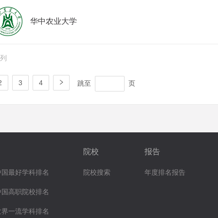
华中农业大学
排列
跳至
页
2
3
4
院校
报告
中国最好学科排名
院校搜索
年度排名报告
中国高职院校排名
世界一流学科排名