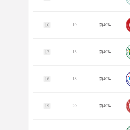
16
19
前40%
17
15
前40%
18
18
前40%
19
20
前40%