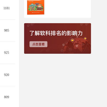
1181
985
925
920
809