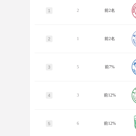
1
2
前2名
2
1
前2名
3
5
前7%
4
3
前12%
5
6
前12%