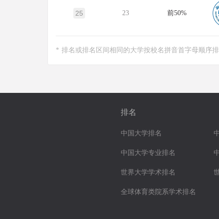
25
23
前50%
* 排名或排名区间相同的大学按校名拼音首字母顺序
排名
中国大学排名
中国大学专业排名
世界大学学术排名
全球体育类院系学术排名