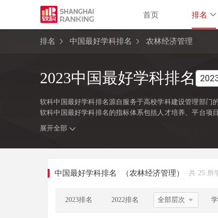
首页
排名
排名
中国最好学科排名
农林经济管理
2023中国最好学科排名
软科中国最好学科排名源自服务于高校学科建设管理部门的
软科中国最好学科排名的指标体系包括人才培养、平台项
注的指标变量，强调通过客观数据反映学科点对本学科稀
展开全部
学位委员会、教育部颁布的《研究生教育学科专业目录（2
研究生学位授权点的所有高校，发布的是在该学科排名前50
类别，涉及超过500所高校的上万个学科点（查看
排名方法
中国最好学科排名
（农林经济管理）
共 25 所
2023排名
2022排名
学