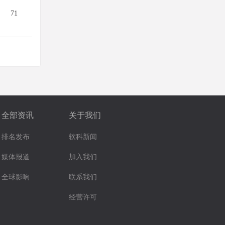
71
全部资讯
关于我们
排名发布
软科新闻
媒体报道
加入我们
全球影响
联系我们
经营许可