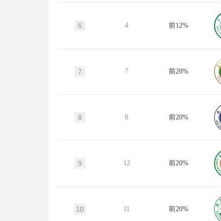
6
4
前12%
7
7
前20%
8
8
前20%
9
12
前20%
10
11
前20%