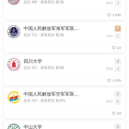
.
总分 608
排名层次 前2名
3
2022
1.85k
中国人民解放军海军军医大学
3
.
总分 513
排名层次 前3名
2
2022
33
四川大学
4
.
总分 422
排名层次 前4名
4
2022
1.97k
中国人民解放军空军军医大学
5
.
总分 320
排名层次 前30%
6
2022
34
中山大学
6