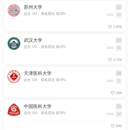
苏州大学
22
.
总分 347
排名层次 前20%
20
2022
1.85k
武汉大学
23
.
总分 331
排名层次 前20%
16
2022
1.77k
天津医科大学
24
.
总分 318
排名层次 前30%
21
2022
284
中国医科大学
25
.
总分 310
排名层次 前30%
24
2022
290