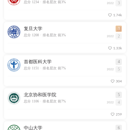
.
总分 1234
排名层次 前3%
3
2022
1.74k
复旦大学
3
.
总分 1208
排名层次 前3%
2
2022
1.33k
首都医科大学
4
.
总分 1151
排名层次 前7%
5
2022
304
北京协和医学院
5
.
总分 1106
排名层次 前7%
4
2022
259
中山大学
6