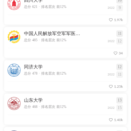
四川大学
10
.
总分 621
排名层次 前12%
9
2022
1.97k
中国人民解放军空军军医大学
11
.
总分 485
排名层次 前12%
12
2022
34
同济大学
12
.
总分 478
排名层次 前12%
11
2022
1.25k
山东大学
13
.
总分 468
排名层次 前12%
15
2022
1.40k