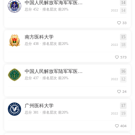
中国人民解放军海军军医大学
14
.
总分 452
排名层次 前20%
14
2022
33
南方医科大学
15
.
总分 438
排名层次 前20%
18
2022
573
中国人民解放军陆军军医大学
16
.
总分 437
排名层次 前20%
12
2022
24
广州医科大学
17
.
总分 381
排名层次 前20%
19
2022
404