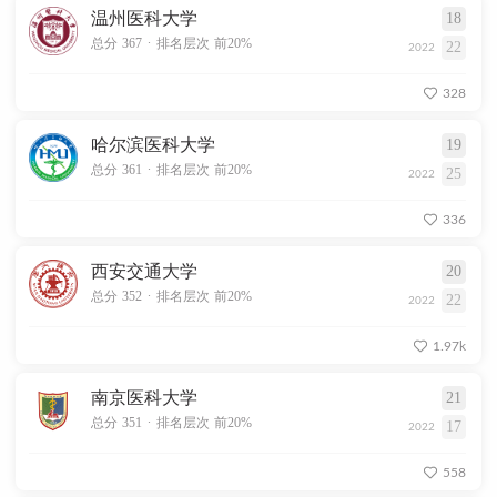
温州医科大学
18
.
总分 367
排名层次 前20%
22
2022
328
哈尔滨医科大学
19
.
总分 361
排名层次 前20%
25
2022
336
西安交通大学
20
.
总分 352
排名层次 前20%
22
2022
1.97k
南京医科大学
21
.
总分 351
排名层次 前20%
17
2022
558