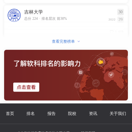
吉林大学
30
.
总分 224
排名层次 前30%
29
2022
1.40k
查看完整榜单
首页
排名
报告
院校
资讯
关于我们