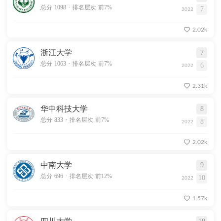
.
总分 1098
排名层次 前7%
7
2022
2.02k
浙江大学
7
.
总分 1063
排名层次 前7%
6
2022
2.31k
华中科技大学
8
.
总分 833
排名层次 前7%
8
2022
2.02k
中南大学
9
.
总分 696
排名层次 前12%
10
2022
1.57k