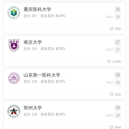
重庆医科大学
26
.
总分 307
排名层次 前30%
26
2022
352
南京大学
27
.
总分 243
排名层次 前30%
27
2022
2.01k
山东第一医科大学
28
.
总分 234
排名层次 前30%
30
2022
210
郑州大学
29
.
总分 228
排名层次 前30%
28
2022
966