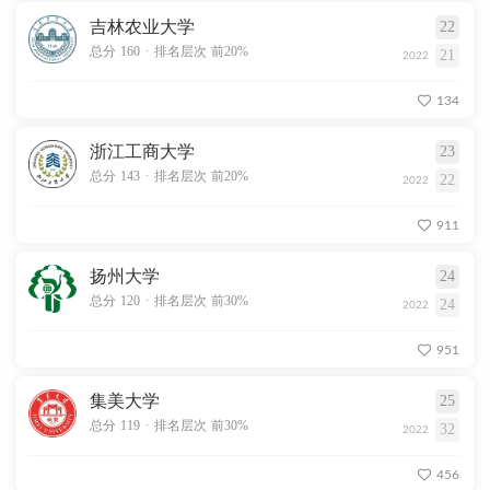
吉林农业大学
22
.
总分 160
排名层次 前20%
21
2022
134
浙江工商大学
23
.
总分 143
排名层次 前20%
22
2022
911
扬州大学
24
.
总分 120
排名层次 前30%
24
2022
951
集美大学
25
.
总分 119
排名层次 前30%
32
2022
456