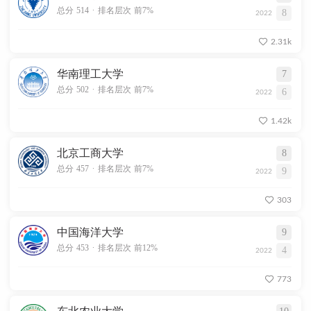
.
总分 514
排名层次 前7%
8
2022
2.31k
华南理工大学
7
.
总分 502
排名层次 前7%
6
2022
1.42k
北京工商大学
8
.
总分 457
排名层次 前7%
9
2022
303
中国海洋大学
9
.
总分 453
排名层次 前12%
4
2022
773