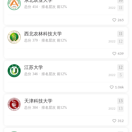
东北农业大学
10
.
总分 414
排名层次 前12%
11
2022
265
西北农林科技大学
11
.
总分 379
排名层次 前12%
12
2022
439
江苏大学
12
.
总分 346
排名层次 前12%
5
2022
1.06k
天津科技大学
13
.
总分 304
排名层次 前12%
13
2022
312