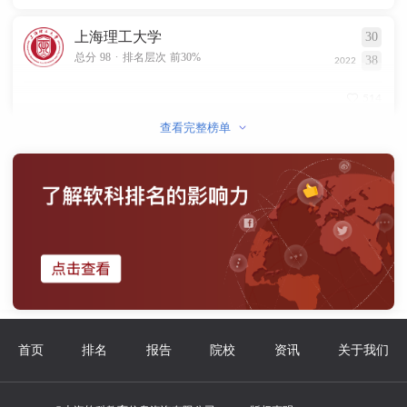
上海理工大学
30
.
总分 98
排名层次 前30%
38
2022
514
查看完整榜单
首页
排名
报告
院校
资讯
关于我们