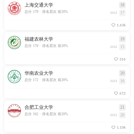
上海交通大学
18
.
总分 179
排名层次 前20%
17
2022
1.63k
福建农林大学
19
.
总分 176
排名层次 前20%
15
2022
316
华南农业大学
20
.
总分 172
排名层次 前20%
16
2022
672
合肥工业大学
21
.
总分 162
排名层次 前20%
20
2022
1.10k