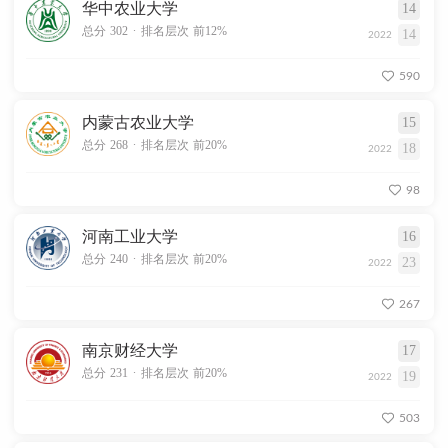
华中农业大学
14
.
总分 302
排名层次 前12%
14
2022
590
内蒙古农业大学
15
.
总分 268
排名层次 前20%
18
2022
98
河南工业大学
16
.
总分 240
排名层次 前20%
23
2022
267
南京财经大学
17
.
总分 231
排名层次 前20%
19
2022
503