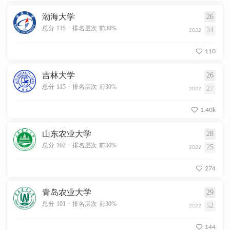
渤海大学
26
.
总分 115
排名层次 前30%
34
2022
110
吉林大学
26
.
总分 115
排名层次 前30%
27
2022
1.40k
山东农业大学
28
.
总分 102
排名层次 前30%
25
2022
274
青岛农业大学
29
.
总分 101
排名层次 前30%
52
2022
144