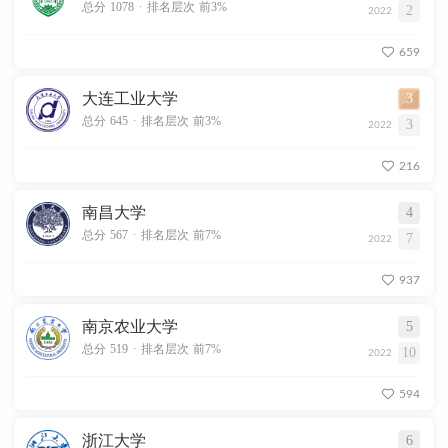
.
总分 1078
排名层次 前3%
2
2022
659
大连工业大学
3
.
总分 645
排名层次 前3%
3
2022
216
南昌大学
4
.
总分 567
排名层次 前7%
7
2022
937
南京农业大学
5
.
总分 519
排名层次 前7%
10
2022
594
浙江大学
6