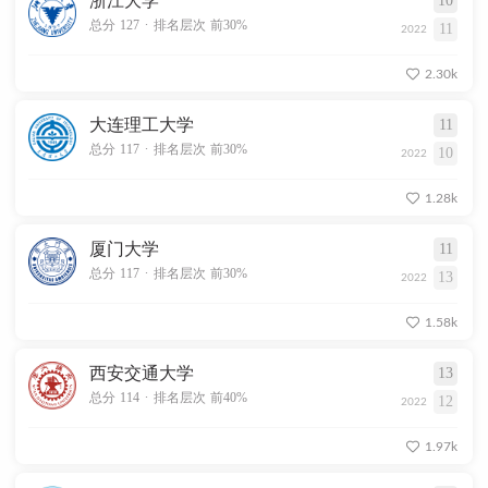
浙江大学
10
.
总分 127
排名层次 前30%
11
2022
2.30k
大连理工大学
11
.
总分 117
排名层次 前30%
10
2022
1.28k
厦门大学
11
.
总分 117
排名层次 前30%
13
2022
1.58k
西安交通大学
13
.
总分 114
排名层次 前40%
12
2022
1.97k