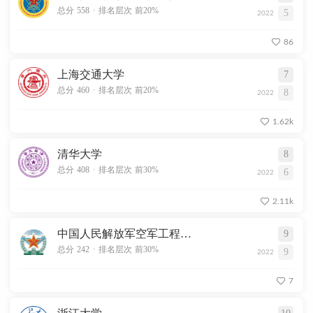
.
总分 558
排名层次 前20%
5
2022
86
上海交通大学
7
.
总分 460
排名层次 前20%
8
2022
1.62k
清华大学
8
.
总分 408
排名层次 前30%
6
2022
2.11k
中国人民解放军空军工程大学
9
.
总分 242
排名层次 前30%
9
2022
7