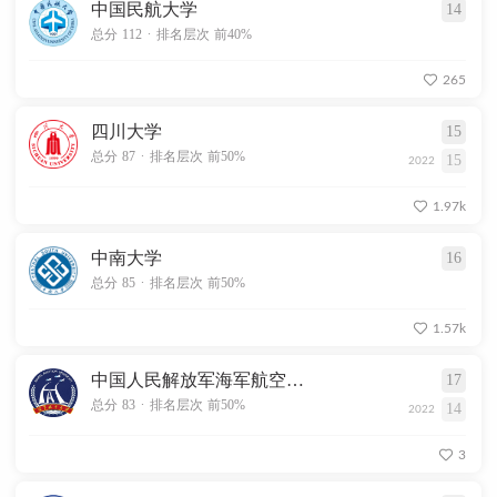
中国民航大学
14
.
总分 112
排名层次 前40%
265
四川大学
15
.
总分 87
排名层次 前50%
15
2022
1.97k
中南大学
16
.
总分 85
排名层次 前50%
1.57k
中国人民解放军海军航空大学
17
.
总分 83
排名层次 前50%
14
2022
3