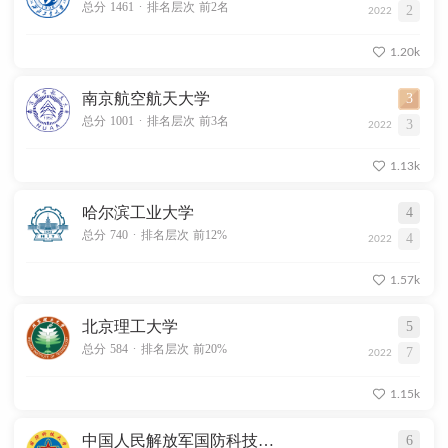
.
总分 1461
排名层次 前2名
2
2022
1.20k
南京航空航天大学
3
.
总分 1001
排名层次 前3名
3
2022
1.13k
哈尔滨工业大学
4
.
总分 740
排名层次 前12%
4
2022
1.57k
北京理工大学
5
.
总分 584
排名层次 前20%
7
2022
1.15k
中国人民解放军国防科技大学
6