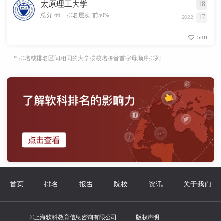
太原理工大学
18
.
总分 66
排名层次 前50%
17
2022
548
* 排名或排名区间相同的大学按校名拼音首字母顺序排列
首页
排名
报告
院校
资讯
关于我们
©上海软科教育信息咨询有限公司
版权声明