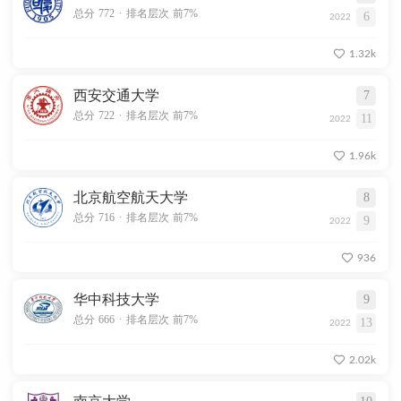
.
总分 772
排名层次 前7%
6
2022
1.32k
西安交通大学
7
.
总分 722
排名层次 前7%
11
2022
1.96k
北京航空航天大学
8
.
总分 716
排名层次 前7%
9
2022
936
华中科技大学
9
.
总分 666
排名层次 前7%
13
2022
2.02k