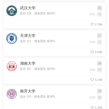
武汉大学
26
.
总分 220
排名层次 前20%
31
2022
1.76k
天津大学
27
.
总分 211
排名层次 前30%
23
2022
1.09k
湖南大学
28
.
总分 207
排名层次 前30%
26
2022
1.23k
南开大学
29
.
总分 195
排名层次 前30%
30
2022
1.10k