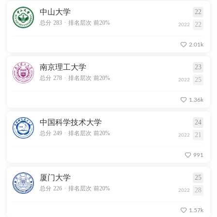
中山大学
22
.
总分 283
排名层次 前20%
22
2022
2.01k
南京理工大学
23
.
总分 278
排名层次 前20%
25
2022
1.36k
中国科学技术大学
24
.
总分 249
排名层次 前20%
21
2022
991
厦门大学
25
.
总分 226
排名层次 前20%
28
2022
1.57k