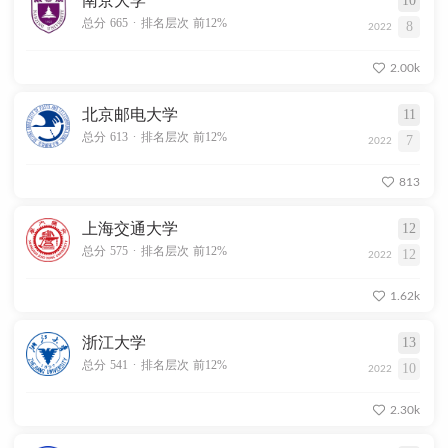
南京大学
10
.
总分 665
排名层次 前12%
8
2022
2.00k
北京邮电大学
11
.
总分 613
排名层次 前12%
7
2022
813
上海交通大学
12
.
总分 575
排名层次 前12%
12
2022
1.62k
浙江大学
13
.
总分 541
排名层次 前12%
10
2022
2.30k