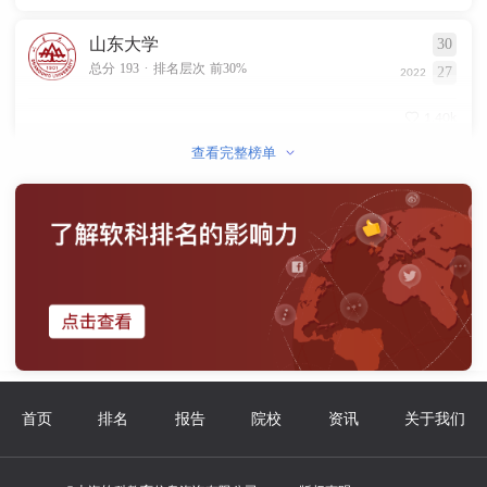
山东大学
30
.
总分 193
排名层次 前30%
27
2022
1.40k
查看完整榜单
首页
排名
报告
院校
资讯
关于我们