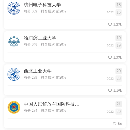
杭州电子科技大学
18
.
总分 369
排名层次 前20%
16
2022
1.27k
哈尔滨工业大学
19
.
总分 348
排名层次 前20%
19
2022
1.57k
西北工业大学
20
.
总分 299
排名层次 前20%
23
2022
1.19k
中国人民解放军国防科技大学
21
.
总分 284
排名层次 前20%
20
2022
86