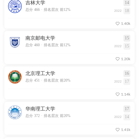
吉林大学
14
.
总分 466
排名层次 前12%
18
2022
1.40k
南京邮电大学
15
.
总分 460
排名层次 前12%
15
2022
1.20k
北京理工大学
16
.
总分 451
排名层次 前20%
17
2022
1.14k
华南理工大学
17
.
总分 372
排名层次 前20%
14
2022
1.41k