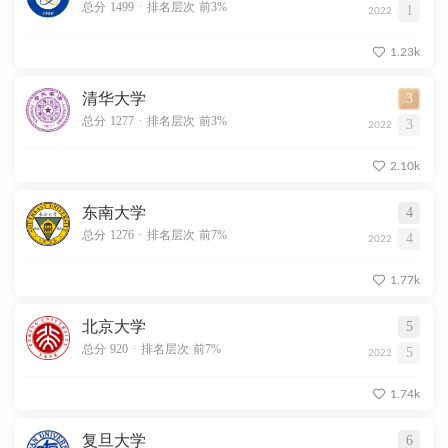
.
总分 1499
排名层次 前3%
1
2022
1.23k
清华大学
3
.
总分 1277
排名层次 前3%
3
2022
2.10k
东南大学
4
.
总分 1276
排名层次 前7%
4
2022
1.77k
北京大学
5
.
总分 920
排名层次 前7%
5
2022
1.74k
复旦大学
6