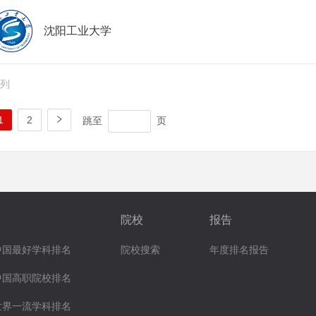
沈阳工业大学
排列
跳至
页
1
2
院校
报告
中国最好学科排名
院校搜索
年度排名报告
中国高职院校排名
世界一流学科排名