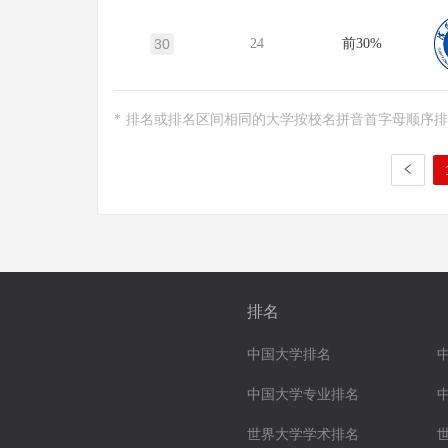
30
24
前30%
* 排名或排名区间相同的大学按校名拼音首字母顺序
排名
中国大学排名
中国大学专业排名
世界大学学术排名