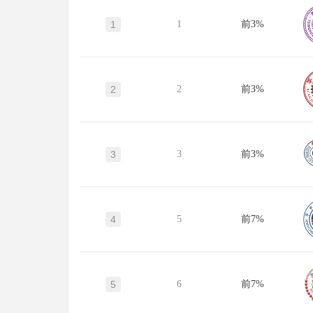
1
1
前3%
2
2
前3%
3
3
前3%
4
5
前7%
5
6
前7%