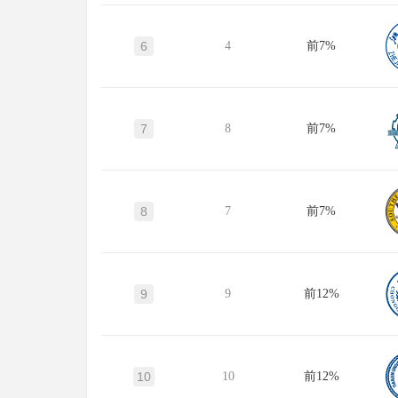
6
4
前7%
7
8
前7%
8
7
前7%
9
9
前12%
10
10
前12%