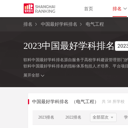
首页
排名
排名
中国最好学科排名
电气工程
2023中国最好学科排名
软科中国最好学科排名源自服务于高校学科建设管理部门的
软科中国最好学科排名的指标体系包括人才培养、平台项
注的指标变量，强调通过客观数据反映学科点对本学科稀
展开全部
学位委员会、教育部颁布的《研究生教育学科专业目录（2
研究生学位授权点的所有高校，发布的是在该学科排名前50
类别，涉及超过500所高校的上万个学科点（查看
排名方法
中国最好学科排名
（电气工程）
共 58 所学校
2023排名
2022排名
学