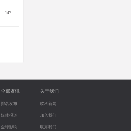
147
全部资讯
关于我们
排名发布
软科新闻
媒体报道
加入我们
全球影响
联系我们