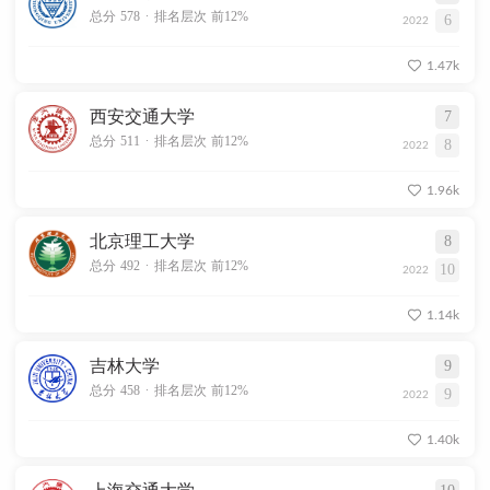
.
总分 578
排名层次 前12%
6
2022
1.47k
西安交通大学
7
.
总分 511
排名层次 前12%
8
2022
1.96k
北京理工大学
8
.
总分 492
排名层次 前12%
10
2022
1.14k
吉林大学
9
.
总分 458
排名层次 前12%
9
2022
1.40k