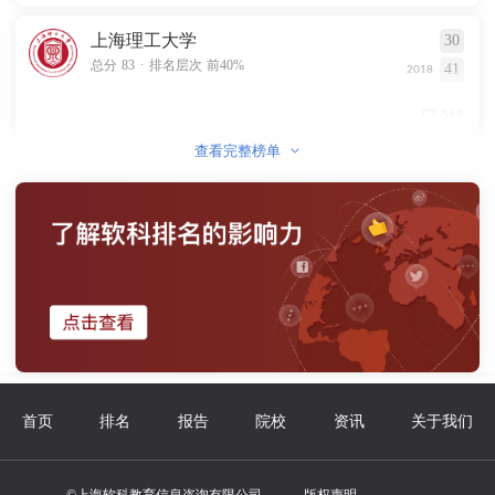
上海理工大学
30
.
总分 83
排名层次 前40%
41
2018
515
查看完整榜单
首页
排名
报告
院校
资讯
关于我们