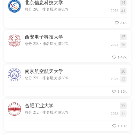
北京信息科技大学
14
.
总分 292
排名层次 前20%
21
2022
318
西安电子科技大学
15
.
总分 238
排名层次 前20%
16
2022
1.47k
南京航空航天大学
16
.
总分 221
排名层次 前30%
12
2022
1.12k
合肥工业大学
17
.
总分 212
排名层次 前30%
17
2022
1.10k