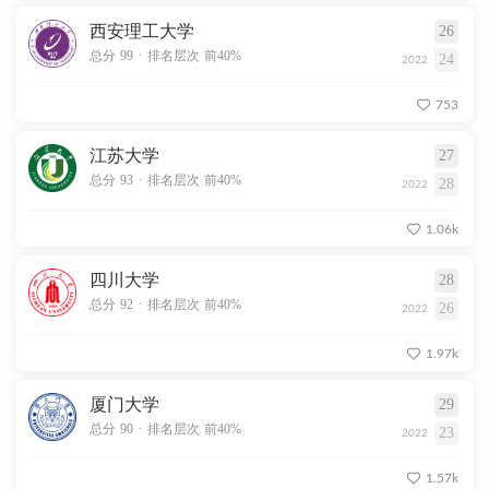
西安理工大学
26
.
总分 99
排名层次 前40%
24
2022
753
江苏大学
27
.
总分 93
排名层次 前40%
28
2022
1.06k
四川大学
28
.
总分 92
排名层次 前40%
26
2022
1.97k
厦门大学
29
.
总分 90
排名层次 前40%
23
2022
1.57k