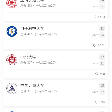
上海交通大学
10
.
总分 433
排名层次 前20%
7
2022
1.62k
电子科技大学
11
.
总分 417
排名层次 前20%
14
2022
1.23k
中北大学
12
.
总分 367
排名层次 前20%
11
2022
500
中国计量大学
13
.
总分 361
排名层次 前20%
22
2022
479