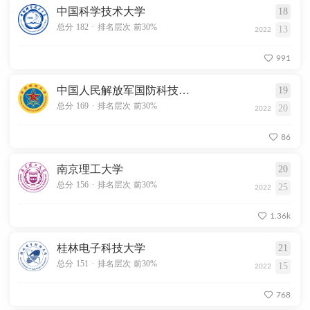
中国科学技术大学
18
.
总分 182
排名层次 前30%
13
2022
991
中国人民解放军国防科技大学
19
.
总分 169
排名层次 前30%
20
2022
86
南京理工大学
20
.
总分 156
排名层次 前30%
25
2022
1.36k
桂林电子科技大学
21
.
总分 151
排名层次 前30%
15
2022
768