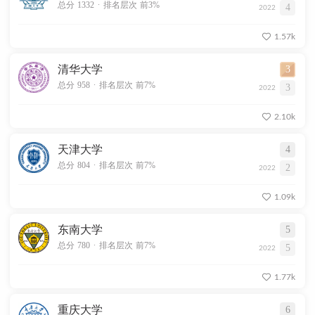
.
总分 1332
排名层次 前3%
4
2022
1.57k
清华大学
3
.
总分 958
排名层次 前7%
3
2022
2.10k
天津大学
4
.
总分 804
排名层次 前7%
2
2022
1.09k
东南大学
5
.
总分 780
排名层次 前7%
5
2022
1.77k
重庆大学
6