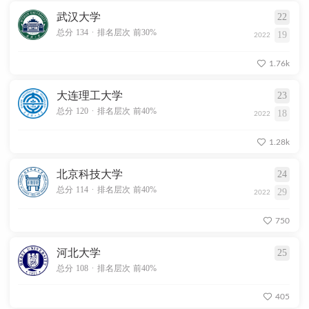
武汉大学
22
.
总分 134
排名层次 前30%
19
2022
1.76k
大连理工大学
23
.
总分 120
排名层次 前40%
18
2022
1.28k
北京科技大学
24
.
总分 114
排名层次 前40%
29
2022
750
河北大学
25
.
总分 108
排名层次 前40%
405