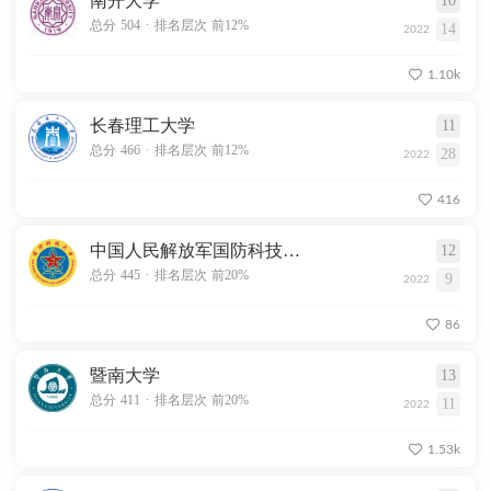
南开大学
10
.
总分 504
排名层次 前12%
14
2022
1.10k
长春理工大学
11
.
总分 466
排名层次 前12%
28
2022
416
中国人民解放军国防科技大学
12
.
总分 445
排名层次 前20%
9
2022
86
暨南大学
13
.
总分 411
排名层次 前20%
11
2022
1.53k