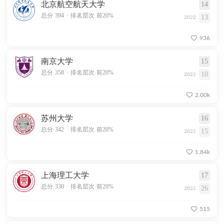
北京航空航天大学
14
.
总分 394
排名层次 前20%
13
2022
936
南京大学
15
.
总分 358
排名层次 前20%
10
2022
2.00k
苏州大学
16
.
总分 342
排名层次 前20%
15
2022
1.84k
上海理工大学
17
.
总分 330
排名层次 前20%
26
2022
515