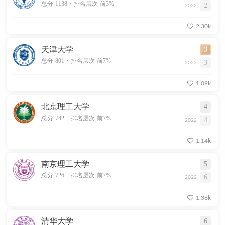
.
总分 1138
排名层次 前3%
2
2022
2.30k
天津大学
3
.
总分 801
排名层次 前7%
3
2022
1.09k
北京理工大学
4
.
总分 742
排名层次 前7%
4
2022
1.14k
南京理工大学
5
.
总分 726
排名层次 前7%
6
2022
1.36k
清华大学
6