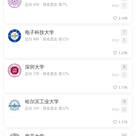
.
总分 658
排名层次 前7%
7
2022
2.10k
电子科技大学
7
.
总分 609
排名层次 前12%
8
2022
1.23k
深圳大学
8
.
总分 578
排名层次 前12%
5
2022
1.73k
哈尔滨工业大学
9
.
总分 519
排名层次 前12%
12
2022
1.57k