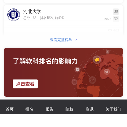
河北大学
30
.
总分 183
排名层次 前40%
32
2022
405
查看完整榜单
首页
排名
报告
院校
资讯
关于我们