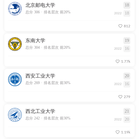
北京邮电大学
18
.
总分 306
排名层次 前20%
18
2022
812
东南大学
19
.
总分 304
排名层次 前20%
16
2022
1.77k
西安工业大学
20
.
总分 269
排名层次 前30%
16
2022
279
西北工业大学
21
.
总分 242
排名层次 前30%
20
2022
1.19k