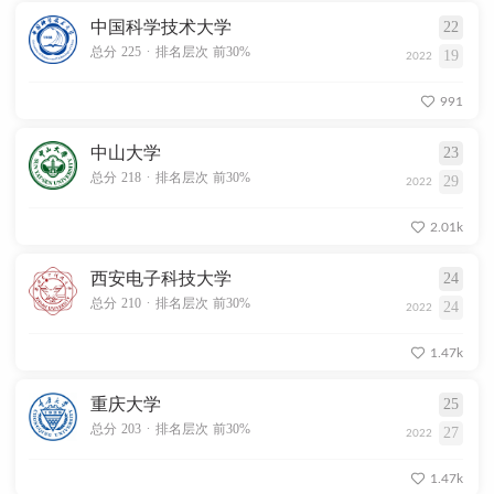
中国科学技术大学
22
.
总分 225
排名层次 前30%
19
2022
991
中山大学
23
.
总分 218
排名层次 前30%
29
2022
2.01k
西安电子科技大学
24
.
总分 210
排名层次 前30%
24
2022
1.47k
重庆大学
25
.
总分 203
排名层次 前30%
27
2022
1.47k