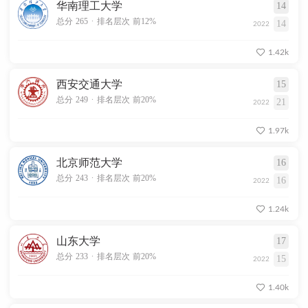
华南理工大学
14
.
总分 265
排名层次 前12%
14
2022
1.42k
西安交通大学
15
.
总分 249
排名层次 前20%
21
2022
1.97k
北京师范大学
16
.
总分 243
排名层次 前20%
16
2022
1.24k
山东大学
17
.
总分 233
排名层次 前20%
15
2022
1.40k