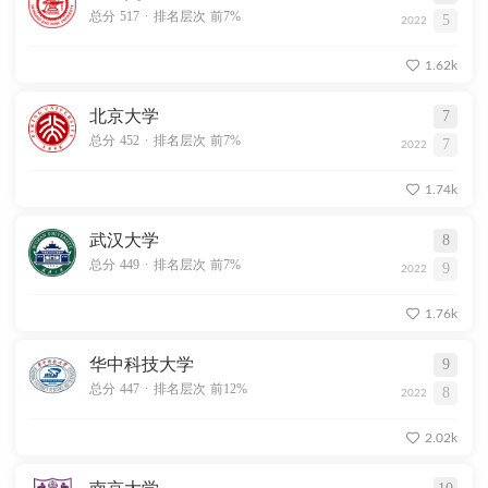
.
总分 517
排名层次 前7%
5
2022
1.62k
北京大学
7
.
总分 452
排名层次 前7%
7
2022
1.74k
武汉大学
8
.
总分 449
排名层次 前7%
9
2022
1.76k
华中科技大学
9
.
总分 447
排名层次 前12%
8
2022
2.02k