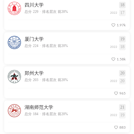
四川大学
18
.
总分 229
排名层次 前20%
17
2022
1.97k
厦门大学
19
.
总分 224
排名层次 前20%
18
2022
1.58k
郑州大学
20
.
总分 203
排名层次 前20%
20
2022
965
湖南师范大学
21
.
总分 184
排名层次 前20%
19
2022
883