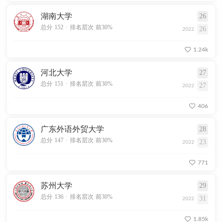
湖南大学
26
.
总分 152
排名层次 前30%
26
2022
1.24k
河北大学
27
.
总分 151
排名层次 前30%
27
2022
406
广东外语外贸大学
28
.
总分 147
排名层次 前30%
23
2022
771
苏州大学
29
.
总分 136
排名层次 前30%
31
2022
1.85k