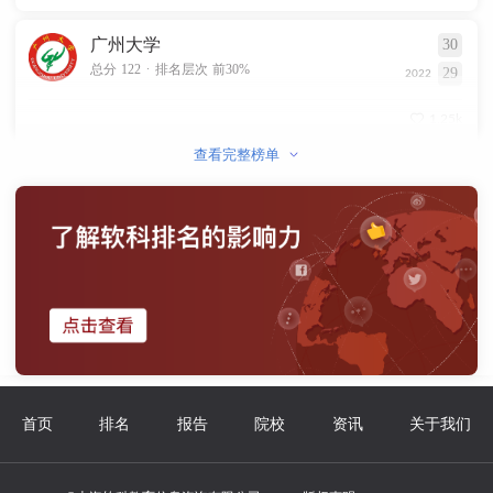
广州大学
30
.
总分 122
排名层次 前30%
29
2022
1.25k
查看完整榜单
首页
排名
报告
院校
资讯
关于我们