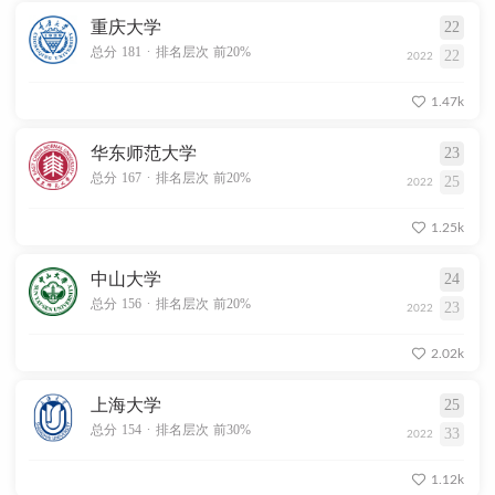
重庆大学
22
.
总分 181
排名层次 前20%
22
2022
1.47k
华东师范大学
23
.
总分 167
排名层次 前20%
25
2022
1.25k
中山大学
24
.
总分 156
排名层次 前20%
23
2022
2.02k
上海大学
25
.
总分 154
排名层次 前30%
33
2022
1.12k