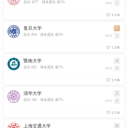
.
总分 1077
排名层次 前3%
2
2022
1.11k
复旦大学
3
.
总分 854
排名层次 前3%
3
2022
1.33k
暨南大学
4
.
总分 635
排名层次 前7%
4
2022
1.53k
清华大学
5
.
总分 544
排名层次 前7%
6
2022
2.11k
上海交通大学
6