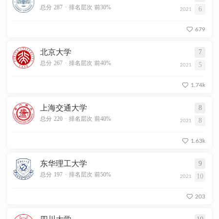
.
总分 287
排名层次 前30%
6
2021
679
北京大学
7
.
总分 267
排名层次 前40%
5
2021
1.74k
上海交通大学
8
.
总分 220
排名层次 前40%
8
2021
1.63k
东华理工大学
9
.
总分 197
排名层次 前50%
10
2021
203