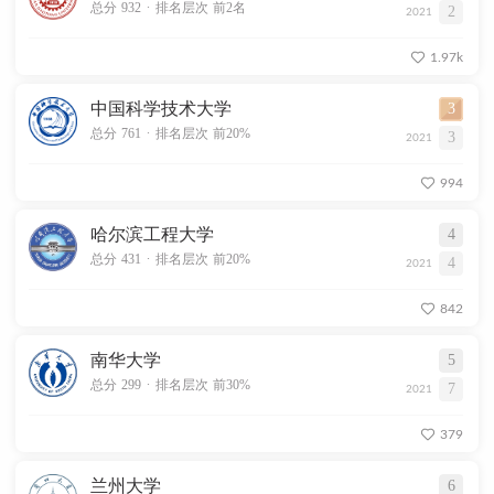
.
总分 932
排名层次 前2名
2
2021
1.97k
中国科学技术大学
3
.
总分 761
排名层次 前20%
3
2021
994
哈尔滨工程大学
4
.
总分 431
排名层次 前20%
4
2021
842
南华大学
5
.
总分 299
排名层次 前30%
7
2021
379
兰州大学
6