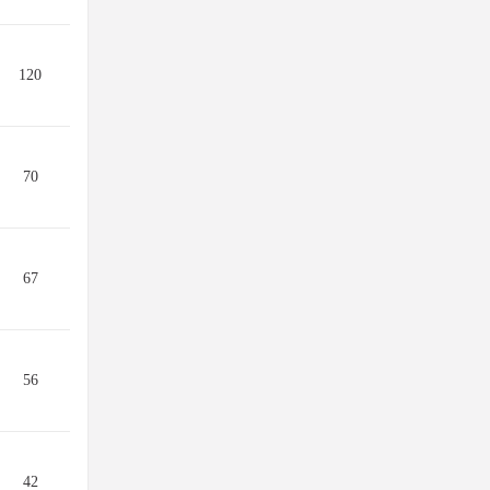
120
70
67
56
42