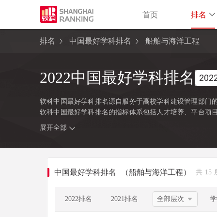
首页
排名
排名
中国最好学科排名
船舶与海洋工程
2022中国最好学科排名
软科中国最好学科排名源自服务于高校学科建设管理部门的
软科中国最好学科排名的指标体系包括人才培养、平台项
注的指标变量，强调通过客观数据反映学科点对本学科稀
展开全部
学位委员会、教育部颁布的《研究生教育学科专业目录（2
研究生学位授权点的所有高校，发布的是在该学科排名前50
类别，涉及超过500所高校的上万个学科点（查看
排名方法
中国最好学科排名
（船舶与海洋工程）
共 15
2022排名
2021排名
学