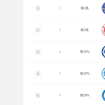
1
1
前2名
2
2
前2名
3
4
前10%
4
5
前20%
5
6
前20%