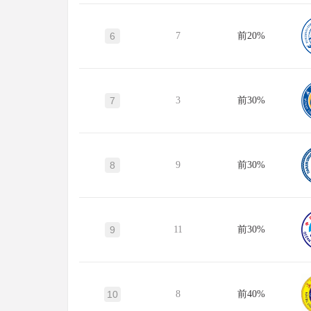
6
7
前20%
7
3
前30%
8
9
前30%
9
11
前30%
10
8
前40%