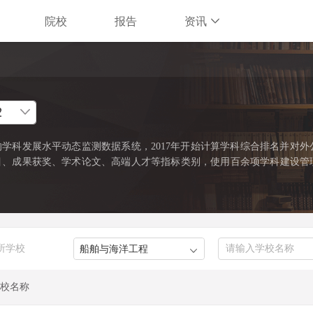
院校
报告
资讯
学科发展水平动态监测数据系统，2017年开始计算学科综合排名并对外
目、成果获奖、学术论文、高端人才等指标类别，使用百余项学科建设管
缺资源和标志性成果的占有和贡献。软科中国最好学科排名采用的学科口
022年）》中的一级学科和专业学位类别。在每个学科，排名的对象是在
%的高校。软科中国最好学科排名最新发布的榜单包括98个一级学科和5
）。
 所学校
校名称