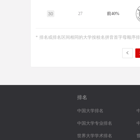
30
27
前40%
* 排名或排名区间相同的大学按校名拼音首字母顺序
排名
中国大学排名
中国大学专业排名
世界大学学术排名