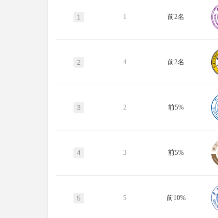
1
1
前2名
2
4
前2名
3
2
前5%
4
3
前5%
5
5
前10%