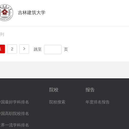
吉林建筑大学
排列
跳至
页
1
2
院校
报告
中国最好学科排名
院校搜索
年度排名报告
中国高职院校排名
世界一流学科排名