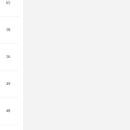
65
58
56
49
48