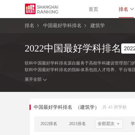
首页
排名
排名
中国最好学科排名
建筑学
2022中国最好学科排名
软科中国最好学科排名源自服务于高校学科建设管理部门的
软科中国最好学科排名的指标体系包括人才培养、平台项
注的指标变量，强调通过客观数据反映学科点对本学科稀
展开全部
学位委员会、教育部颁布的《研究生教育学科专业目录（2
研究生学位授权点的所有高校，发布的是在该学科排名前50
类别，涉及超过500所高校的上万个学科点（查看
排名方法
中国最好学科排名
（建筑学）
共 43 所学校
2022排名
2021排名
学