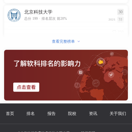
北京科技大学
30
.
总分 199
排名层次 前20%
31
2021
750
查看完整榜单
首页
排名
报告
院校
资讯
关于我们