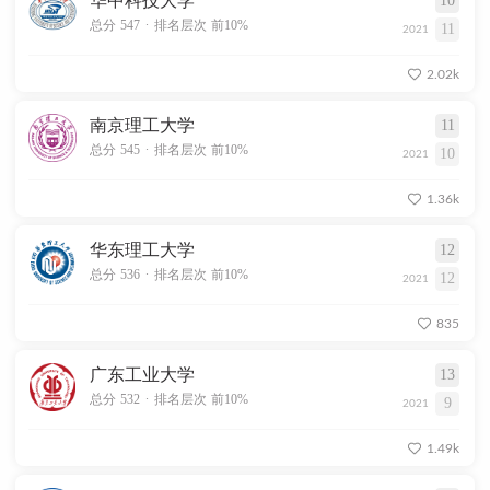
华中科技大学
10
.
总分 547
排名层次 前10%
11
2021
2.02k
南京理工大学
11
.
总分 545
排名层次 前10%
10
2021
1.36k
华东理工大学
12
.
总分 536
排名层次 前10%
12
2021
835
广东工业大学
13
.
总分 532
排名层次 前10%
9
2021
1.49k