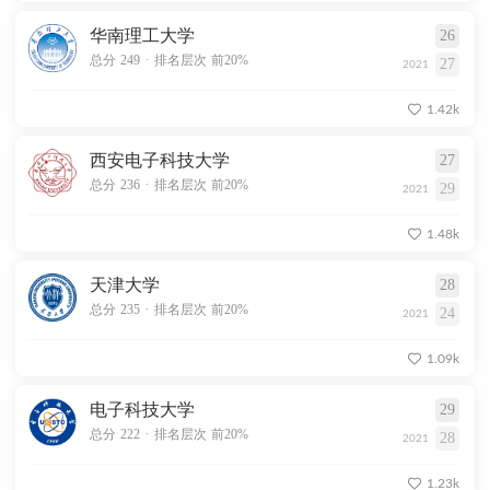
华南理工大学
26
.
总分 249
排名层次 前20%
27
2021
1.42k
西安电子科技大学
27
.
总分 236
排名层次 前20%
29
2021
1.48k
天津大学
28
.
总分 235
排名层次 前20%
24
2021
1.09k
电子科技大学
29
.
总分 222
排名层次 前20%
28
2021
1.23k