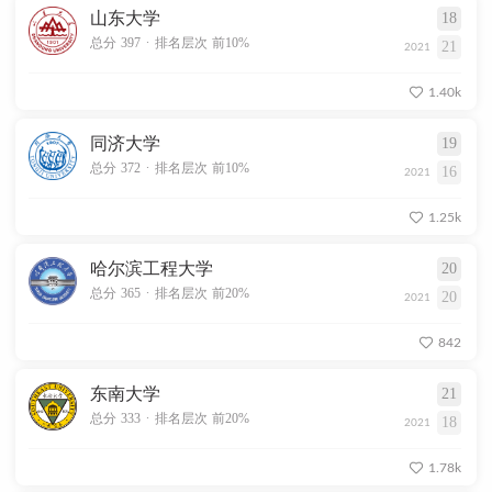
山东大学
18
.
总分 397
排名层次 前10%
21
2021
1.40k
同济大学
19
.
总分 372
排名层次 前10%
16
2021
1.25k
哈尔滨工程大学
20
.
总分 365
排名层次 前20%
20
2021
842
东南大学
21
.
总分 333
排名层次 前20%
18
2021
1.78k