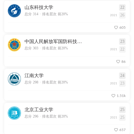
山东科技大学
22
.
总分 314
排名层次 前20%
26
2021
605
中国人民解放军国防科技大学
23
.
总分 303
排名层次 前20%
22
2021
86
江南大学
24
.
总分 298
排名层次 前20%
23
2021
1.51k
北京工业大学
25
.
总分 296
排名层次 前20%
25
2021
657