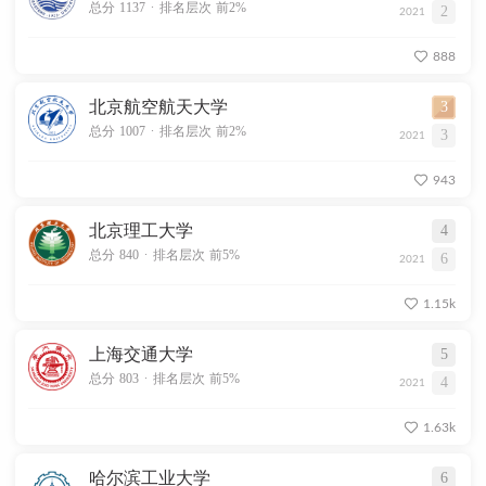
.
总分 1137
排名层次 前2%
2
2021
888
北京航空航天大学
3
.
总分 1007
排名层次 前2%
3
2021
943
北京理工大学
4
.
总分 840
排名层次 前5%
6
2021
1.15k
上海交通大学
5
.
总分 803
排名层次 前5%
4
2021
1.63k
哈尔滨工业大学
6