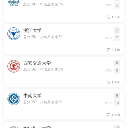
.
总分 793
排名层次 前5%
5
2021
1.57k
浙江大学
7
.
总分 654
排名层次 前5%
7
2021
2.31k
西安交通大学
8
.
总分 563
排名层次 前5%
8
2021
1.97k
中南大学
9
.
总分 559
排名层次 前5%
14
2021
1.57k