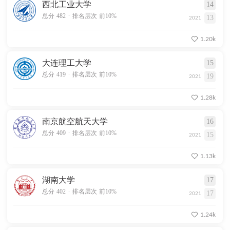
西北工业大学
14
.
总分 482
排名层次 前10%
13
2021
1.20k
大连理工大学
15
.
总分 419
排名层次 前10%
19
2021
1.28k
南京航空航天大学
16
.
总分 409
排名层次 前10%
15
2021
1.13k
湖南大学
17
.
总分 402
排名层次 前10%
17
2021
1.24k