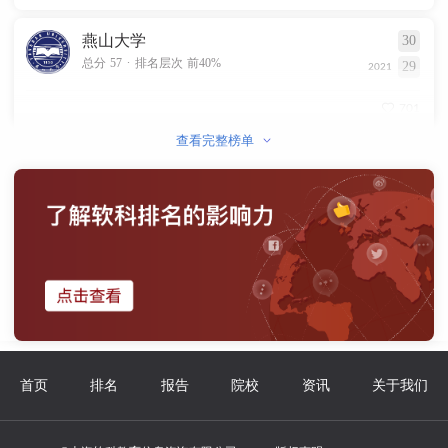
燕山大学
30
.
总分 57
排名层次 前40%
29
2021
701
查看完整榜单
首页
排名
报告
院校
资讯
关于我们