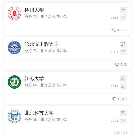
四川大学
26
.
总分 75
排名层次 前40%
31
2021
1.97k
哈尔滨工程大学
27
.
总分 73
排名层次 前40%
27
2021
842
江苏大学
28
.
总分 66
排名层次 前40%
28
2021
1.06k
北京科技大学
29
.
总分 58
排名层次 前40%
26
2021
750