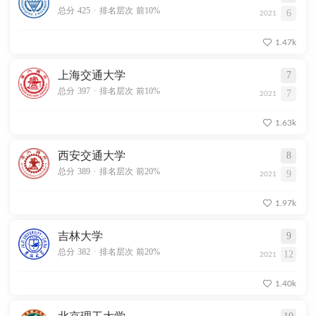
.
总分 425
排名层次 前10%
6
2021
1.47k
上海交通大学
7
.
总分 397
排名层次 前10%
7
2021
1.63k
西安交通大学
8
.
总分 389
排名层次 前20%
9
2021
1.97k
吉林大学
9
.
总分 382
排名层次 前20%
12
2021
1.40k