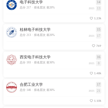
电子科技大学
14
.
总分 217
排名层次 前20%
13
2021
1.23k
桂林电子科技大学
15
.
总分 213
排名层次 前20%
17
2021
769
西安电子科技大学
16
.
总分 193
排名层次 前30%
8
2021
1.48k
合肥工业大学
17
.
总分 146
排名层次 前30%
21
2021
1.10k