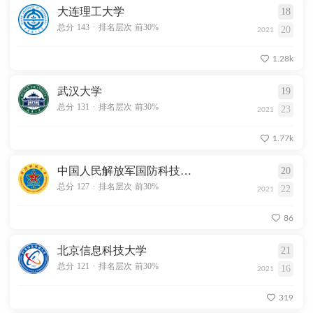
大连理工大学
18
.
总分 143
排名层次 前30%
20
2021
1.28k
武汉大学
19
.
总分 131
排名层次 前30%
23
2021
1.77k
中国人民解放军国防科技大学
20
.
总分 127
排名层次 前30%
22
2021
86
北京信息科技大学
21
.
总分 121
排名层次 前30%
16
2021
319