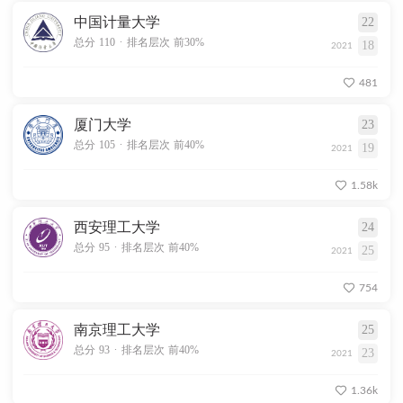
中国计量大学
22
.
总分 110
排名层次 前30%
18
2021
481
厦门大学
23
.
总分 105
排名层次 前40%
19
2021
1.58k
西安理工大学
24
.
总分 95
排名层次 前40%
25
2021
754
南京理工大学
25
.
总分 93
排名层次 前40%
23
2021
1.36k