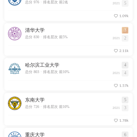
.
总分 976
排名层次 前2名
5
2021
1.09k
清华大学
3
.
总分 830
排名层次 前5%
2
2021
2.11k
哈尔滨工业大学
4
.
总分 803
排名层次 前10%
4
2021
1.57k
东南大学
5
.
总分 726
排名层次 前10%
3
2021
1.78k
重庆大学
6