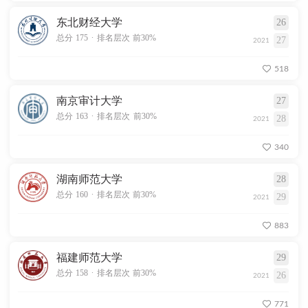
东北财经大学
26
.
总分 175
排名层次 前30%
27
2021
518
南京审计大学
27
.
总分 163
排名层次 前30%
28
2021
340
湖南师范大学
28
.
总分 160
排名层次 前30%
29
2021
883
福建师范大学
29
.
总分 158
排名层次 前30%
26
2021
771