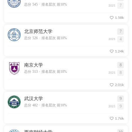
.
总分 545
排名层次 前10%
7
2021
1.58k
北京师范大学
7
.
总分 526
排名层次 前10%
4
2021
1.24k
南京大学
8
.
总分 513
排名层次 前10%
8
2021
2.01k
武汉大学
9
.
总分 482
排名层次 前10%
9
2021
1.76k