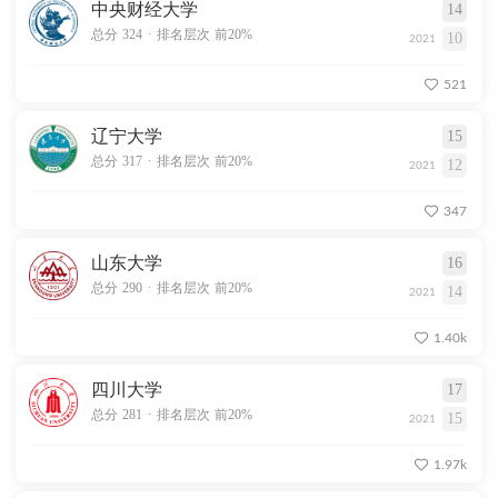
中央财经大学
14
.
总分 324
排名层次 前20%
10
2021
521
辽宁大学
15
.
总分 317
排名层次 前20%
12
2021
347
山东大学
16
.
总分 290
排名层次 前20%
14
2021
1.40k
四川大学
17
.
总分 281
排名层次 前20%
15
2021
1.97k