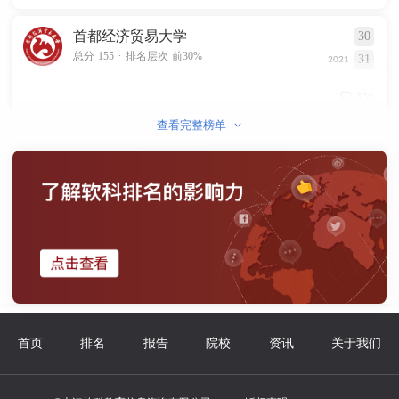
首都经济贸易大学
30
.
总分 155
排名层次 前30%
31
2021
330
查看完整榜单
首页
排名
报告
院校
资讯
关于我们