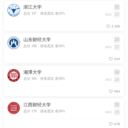
浙江大学
22
.
总分 197
排名层次 前20%
23
2021
2.30k
山东财经大学
23
.
总分 188
排名层次 前30%
25
2021
424
湘潭大学
24
.
总分 184
排名层次 前30%
24
2021
984
江西财经大学
25
.
总分 178
排名层次 前30%
19
2021
678