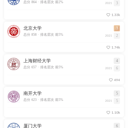
.
总分 864
排名层次 前2%
3
2021
1.33k
北京大学
3
.
总分 858
排名层次 前5%
2
2021
1.74k
上海财经大学
4
.
总分 657
排名层次 前5%
6
2021
494
南开大学
5
.
总分 623
排名层次 前5%
5
2021
1.10k
厦门大学
6