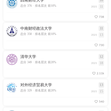
西南财经大学
10
.
总分 376
排名层次 前10%
11
2021
738
中南财经政法大学
11
.
总分 358
排名层次 前10%
13
2021
730
清华大学
12
.
总分 349
排名层次 前20%
18
2021
2.11k
对外经济贸易大学
13
.
总分 329
排名层次 前20%
15
2021
540