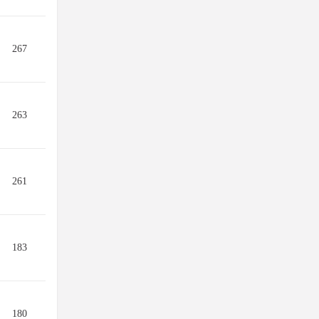
267
263
261
183
180