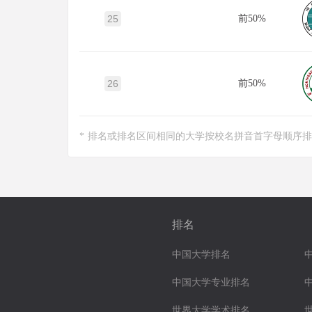
25
前50%
26
前50%
* 排名或排名区间相同的大学按校名拼音首字母顺序
排名
中国大学排名
中国大学专业排名
世界大学学术排名