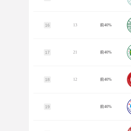
16
13
前40%
17
21
前40%
18
12
前40%
19
前40%