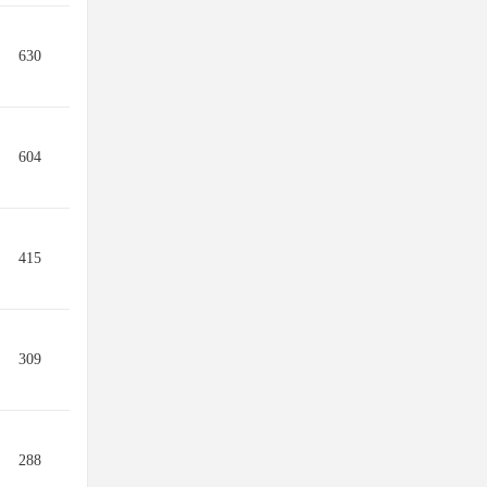
630
604
415
309
288