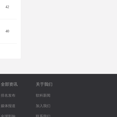
42
40
全部资讯
关于我们
排名发布
软科新闻
媒体报道
加入我们
全球影响
联系我们