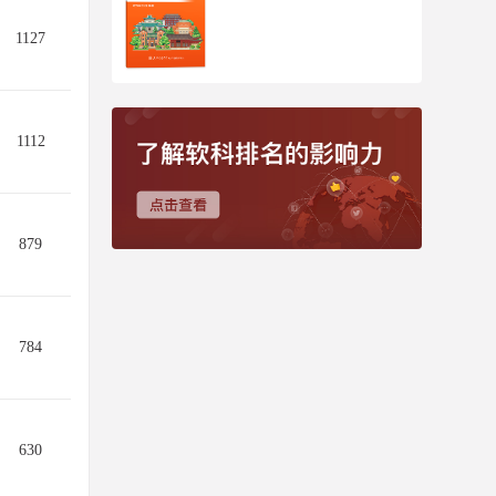
1127
1112
879
784
630