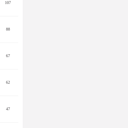
107
88
67
62
47