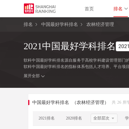
首页
排名
排名
中国最好学科排名
农林经济管理
2021中国最好学科排名
软科中国最好学科排名源自服务于高校学科建设管理部门的
软科中国最好学科排名的指标体系包括人才培养、平台项
注的指标变量，强调通过客观数据反映学科点对本学科稀
展开全部
学位委员会、教育部颁布的《研究生教育学科专业目录（2
研究生学位授权点的所有高校，发布的是在该学科排名前50
类别，涉及超过500所高校的上万个学科点（查看
排名方法
中国最好学科排名
（农林经济管理）
共 26 所
2021排名
2020排名
学