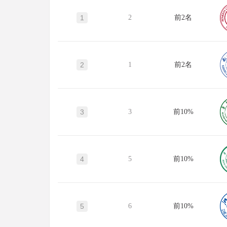
1
2
前2名
2
1
前2名
3
3
前10%
4
5
前10%
5
6
前10%