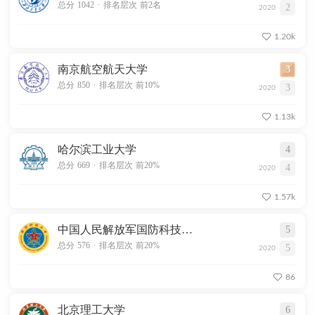
.
总分 1042
排名层次 前2名
2
2020
1.20k
南京航空航天大学
3
.
总分 850
排名层次 前10%
3
2020
1.13k
哈尔滨工业大学
4
.
总分 669
排名层次 前20%
4
2020
1.57k
中国人民解放军国防科技大学
5
.
总分 576
排名层次 前20%
5
2020
86
北京理工大学
6