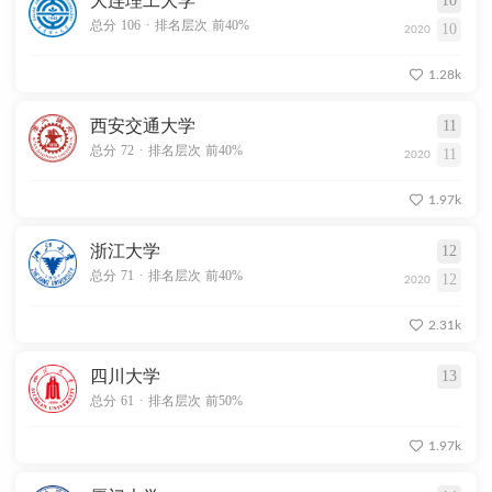
大连理工大学
10
.
总分 106
排名层次 前40%
10
2020
1.28k
西安交通大学
11
.
总分 72
排名层次 前40%
11
2020
1.97k
浙江大学
12
.
总分 71
排名层次 前40%
12
2020
2.31k
四川大学
13
.
总分 61
排名层次 前50%
1.97k