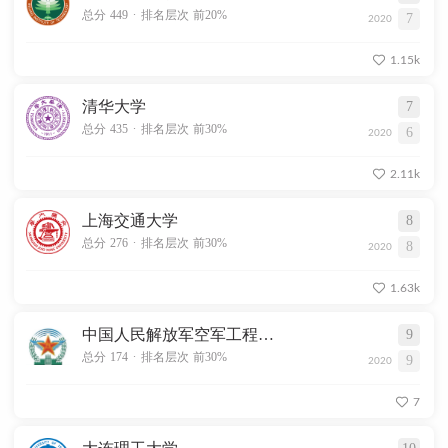
.
总分 449
排名层次 前20%
7
2020
1.15k
清华大学
7
.
总分 435
排名层次 前30%
6
2020
2.11k
上海交通大学
8
.
总分 276
排名层次 前30%
8
2020
1.63k
中国人民解放军空军工程大学
9
.
总分 174
排名层次 前30%
9
2020
7