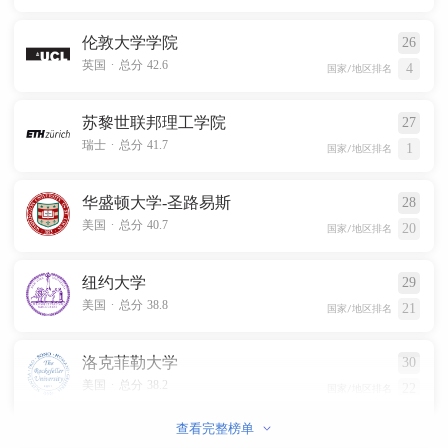
伦敦大学学院
26
.
英国
总分 42.6
4
国家/地区排名
苏黎世联邦理工学院
27
.
瑞士
总分 41.7
1
国家/地区排名
华盛顿大学-圣路易斯
28
.
美国
总分 40.7
20
国家/地区排名
纽约大学
29
.
美国
总分 38.8
21
国家/地区排名
洛克菲勒大学
30
.
美国
总分 38.2
22
国家/地区排名
查看完整榜单