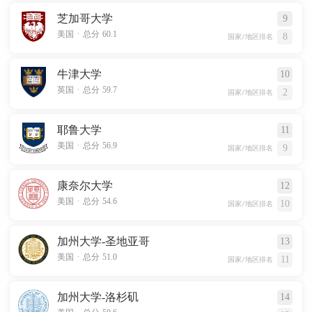
芝加哥大学
9
.
美国
总分 60.1
8
国家/地区排名
牛津大学
10
.
英国
总分 59.7
2
国家/地区排名
耶鲁大学
11
.
美国
总分 56.9
9
国家/地区排名
康奈尔大学
12
.
美国
总分 54.6
10
国家/地区排名
加州大学-圣地亚哥
13
.
美国
总分 51.0
11
国家/地区排名
加州大学-洛杉矶
14
.