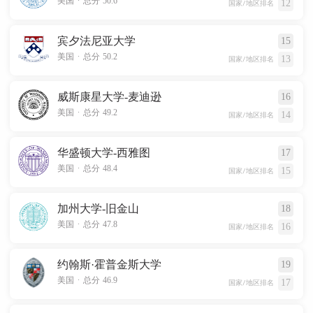
美国
总分 50.6
12
国家/地区排名
宾夕法尼亚大学
15
.
美国
总分 50.2
13
国家/地区排名
威斯康星大学-麦迪逊
16
.
美国
总分 49.2
14
国家/地区排名
华盛顿大学-西雅图
17
.
美国
总分 48.4
15
国家/地区排名
加州大学-旧金山
18
.
美国
总分 47.8
16
国家/地区排名
约翰斯·霍普金斯大学
19
.
美国
总分 46.9
17
国家/地区排名