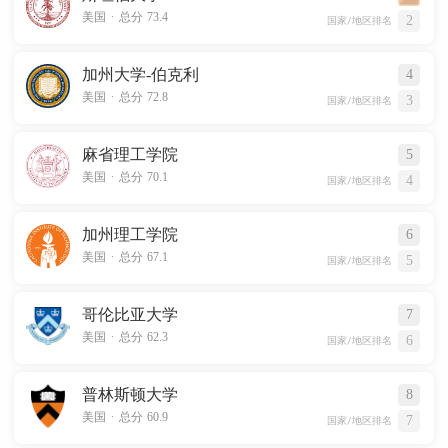
.
美国
总分 73.4
2
国家/地区排名
加州大学-伯克利
4
.
美国
总分 72.8
3
国家/地区排名
麻省理工学院
5
.
美国
总分 70.1
4
国家/地区排名
加州理工学院
6
.
美国
总分 67.1
5
国家/地区排名
哥伦比亚大学
7
.
美国
总分 62.3
6
国家/地区排名
普林斯顿大学
8
.
美国
总分 60.9
7
国家/地区排名