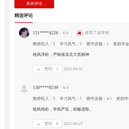
发表评论
精选评论
151****4226
推荐了该学校
校友
教师投入：5
学习风气：5
硬件设施：5
奖助学金
校风淳朴，严格落实北大荒精神
赞同
1
2023-04-01
138****8539
校友
教师投入：5
学习风气：5
硬件设施：4.5
奖助学
校风纯朴，学风严实，积极进取。
赞同
0
2022-06-23