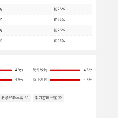
前25%
%
前25%
%
前25%
%
前25%
%
4.9分
硬件设施
4.8分
4.9分
就业发展
4.8分
教学经验丰富 32
学习态度严谨 32