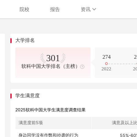
院校
报告
资讯
大学排名
301
274
2
软科中国大学排名（主榜）
2022
2
学生满意度
2025软科中国大学生满意度调查结果
满意度前5项
满意及以上
身边同学没有作弊和抄袭的行为
55%-60