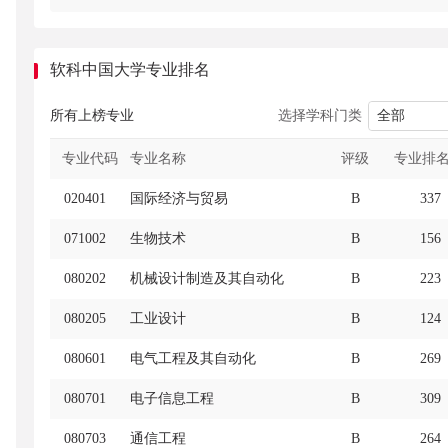
软科中国大学专业排名
选择学科门类
所有上榜专业
专业排
专业代码
专业名称
评级
020401
国际经济与贸易
B
337
071002
生物技术
B
156
080202
机械设计制造及其自动化
B
223
080205
工业设计
B
124
080601
电气工程及其自动化
B
269
080701
电子信息工程
B
309
080703
通信工程
B
264