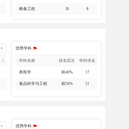
粮食工程
B
8
优势学科
名
学科名称
排名层次
学科排名
兽医学
前40%
17
食品科学与工程
前50%
51
优势学科