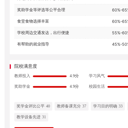
奖助学金等评选等公平合理
60%-65
食堂食物选择丰富
60%-65
学校周边交通发达，出行便捷
55%-60
有帮助的就业指导
45%-50
院校满意度
教师投入
4.9分
学习风气
奖助学金
4.9分
校园生活
奖学金评比公平 40
教师备课充分 37
学习目的明确 33
教学设备先进 31